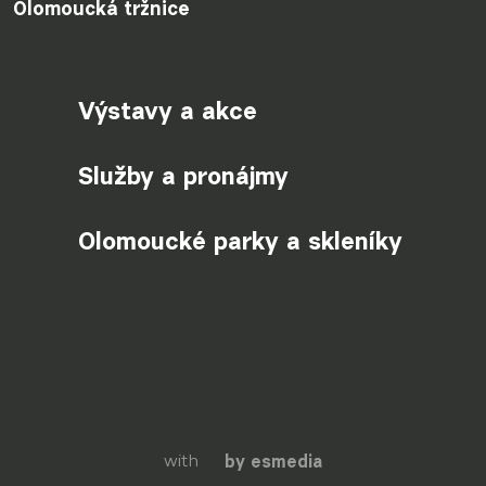
Olomoucká tržnice
Výstavy a akce
Služby a pronájmy
Olomoucké parky a skleníky
with
by esmedia