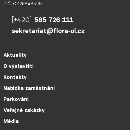
DIČ: CZ25848526
[+420]
585 726 111
sekretariat@flora-ol.cz
Aktuality
O výstavišti
Kontakty
Nabídka zaměstnání
Parkování
Veřejné zakázky
Média