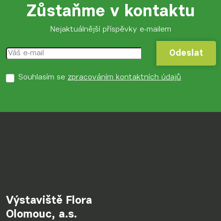
Zůstaňme v kontaktu
Nejaktuálnější příspěvky e-mailem
Odeslat
Odeslat
Souhlasím se
zpracováním kontaktních údajů
Výstaviště Flora
Olomouc, a.s.