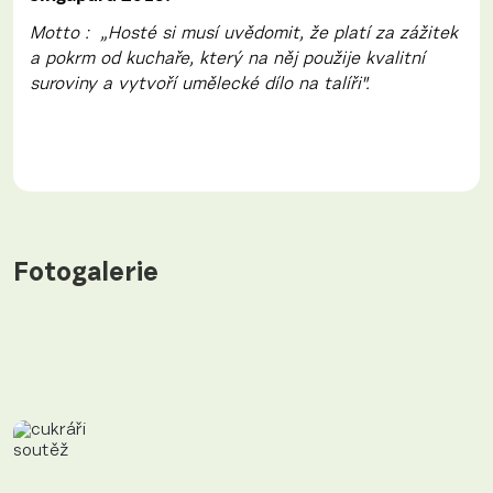
Motto : „Hosté si musí uvědomit, že platí za zážitek
a pokrm od kuchaře, který na něj použije kvalitní
suroviny a vytvoří umělecké dílo na talíři".
Fotogalerie