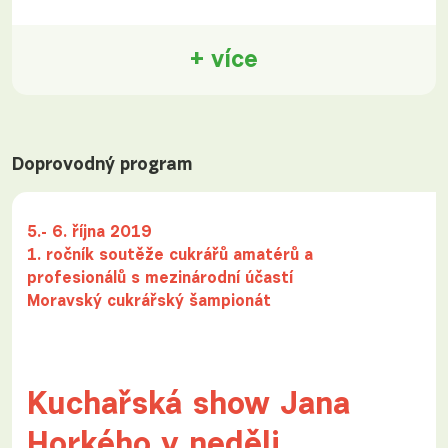
+ více
Doprovodný program
5.- 6. října 2019
1. ročník soutěže cukrářů amatérů a
profesionálů s mezinárodní účastí
Moravský cukrářský šampionát
Kuchařská show Jana
Horkého v neděli