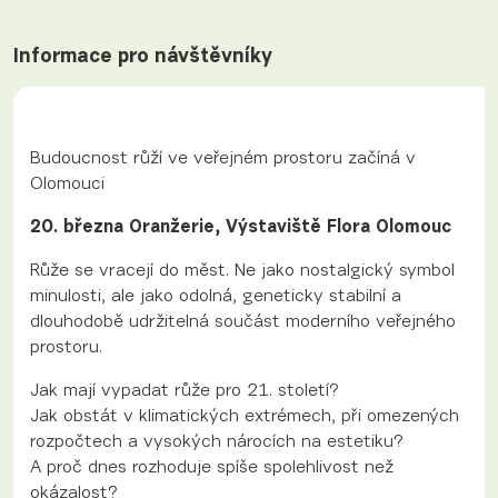
Informace pro návštěvníky
Budoucnost růží ve veřejném prostoru začíná v
Olomouci
20. března Oranžerie, Výstaviště Flora Olomouc
Růže se vracejí do měst. Ne jako nostalgický symbol
minulosti, ale jako odolná, geneticky stabilní a
dlouhodobě udržitelná součást moderního veřejného
prostoru.
Jak mají vypadat růže pro 21. století?
Jak obstát v klimatických extrémech, při omezených
rozpočtech a vysokých nárocích na estetiku?
A proč dnes rozhoduje spíše spolehlivost než
okázalost?