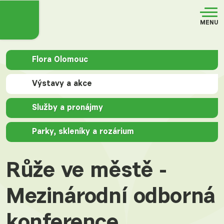
MENU
Flora Olomouc
Výstavy a akce
Služby a pronájmy
Parky, skleníky a rozárium
Růže ve městě -
Mezinárodní odborná
konference