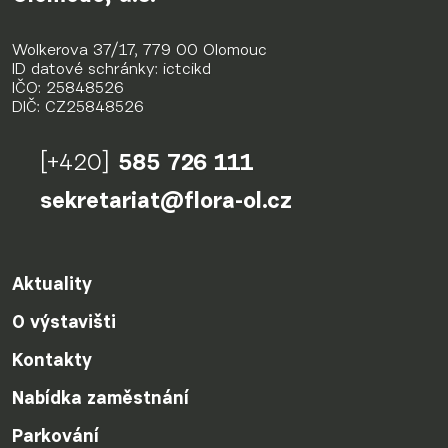
Wolkerova 37/17, 779 00 Olomouc
ID datové schránky: ictcikd
IČO: 25848526
DIČ: CZ25848526
[+420]
585 726 111
sekretariat@flora-ol.cz
Aktuality
O výstavišti
Kontakty
Nabídka zaměstnání
Parkování