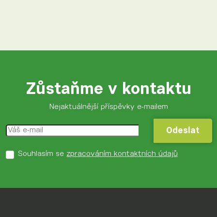
Zůstaňme v kontaktu
Nejaktuálnější příspěvky e-mailem
Odeslat
Odeslat
Souhlasím se
zpracováním kontaktních údajů