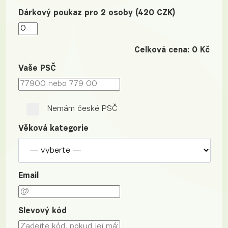
Dárkový poukaz pro 2 osoby (420 CZK)
Celková cena:
0
Kč
Vaše PSČ
Nemám české PSČ
Věková kategorie
Email
Slevový kód