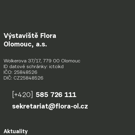
Výstaviště Flora
Olomouc, a.s.
Wolkerova 37/17, 779 00 Olomouc
ID datové schránky: ictcikd
IČO: 25848526
DIČ: CZ25848526
[+420]
585 726 111
sekretariat@flora-ol.cz
Aktuality