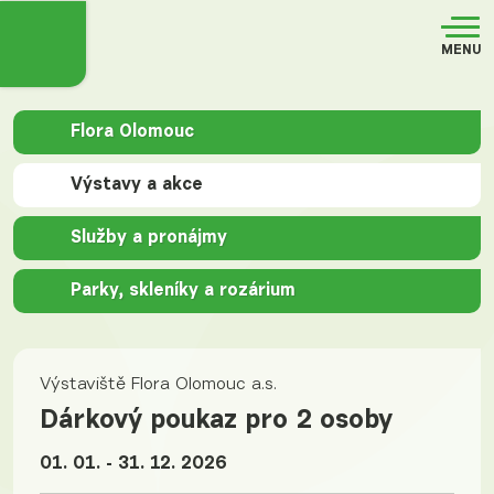
MENU
Flora Olomouc
Výstavy a akce
Služby a pronájmy
Parky, skleníky a rozárium
Výstaviště Flora Olomouc a.s.
Dárkový poukaz pro 2 osoby
01. 01. - 31. 12. 2026